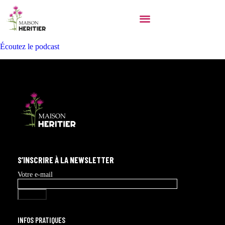
« Découvrons un légume qui fait sa star au moment de Noël »
Le marché de François-Régis Gaudry
Écoutez le podcast
S’INSCRIRE À LA NEWSLETTER
Votre e-mail
INFOS PRATIQUES