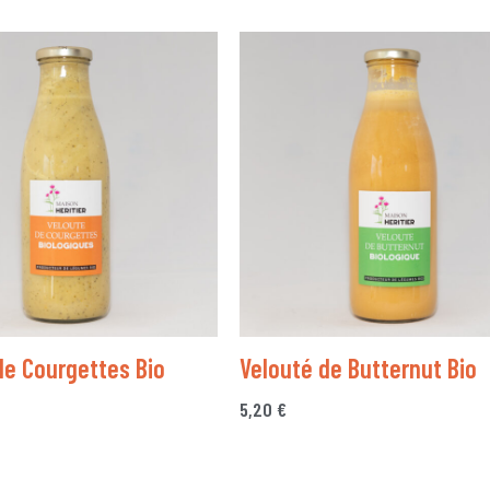
de Courgettes Bio
Velouté de Butternut Bio
5,20
€