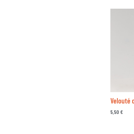
Velouté 
5,50
€