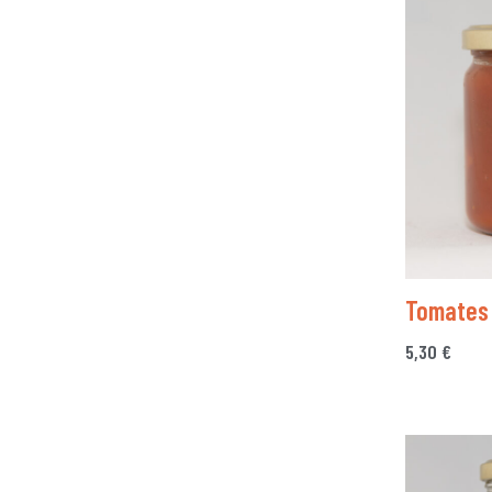
Tomates
5,30
€