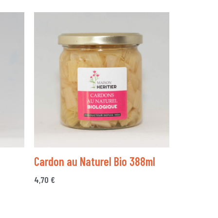
Cardon au Naturel Bio 388ml
4,70
€