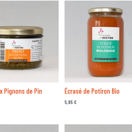
x Pignons de Pin
Écrasé de Potiron Bio
5,95
€