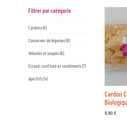
Filtrer par catégorie
Cardons
(6)
Conserves de légumes
(8)
Veloutés et soupes
(6)
Écrasé, confiture et condiments
(7)
Apéritifs
(4)
Cardon C
Biologiq
9,90
€