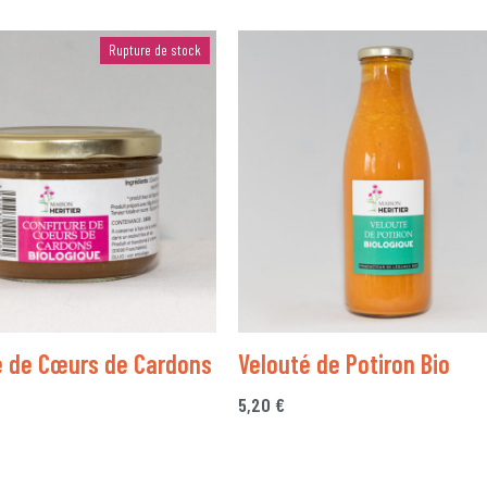
Rupture de stock
e de Cœurs de Cardons
Velouté de Potiron Bio
5,20
€