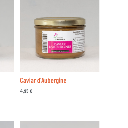
Caviar d’Aubergine
4,95
€