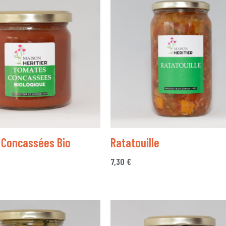
 Concassées Bio
Ratatouille
7,30
€