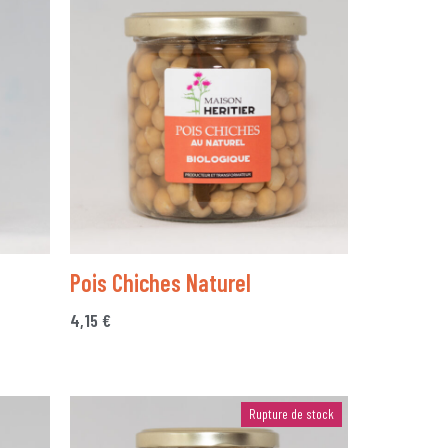
Pois Chiches Naturel
4,15
€
Rupture de stock