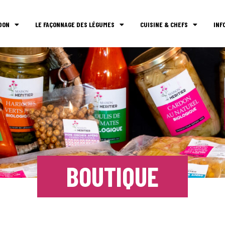
DON
LE FAÇONNAGE DES LÉGUMES
CUISINE & CHEFS
INF
BOUTIQUE