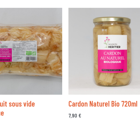
uit sous vide
Cardon Naturel Bio 720ml
ue
7,90
€