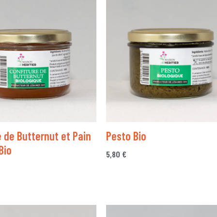
e de Butternut et Pain
Pesto Bio
Bio
5,80
€