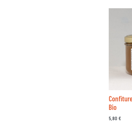
Confitur
Bio
5,80
€