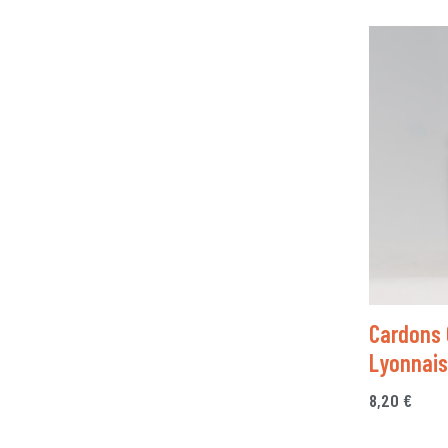
Cardons 
Lyonnais
8,20
€