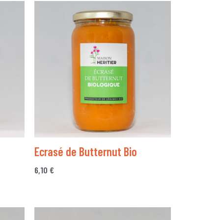
Ecrasé de Butternut Bio
6,10
€