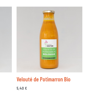
Velouté de Potimarron Bio
5,40
€