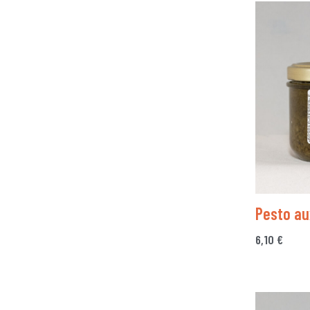
Pesto au
6,10
€