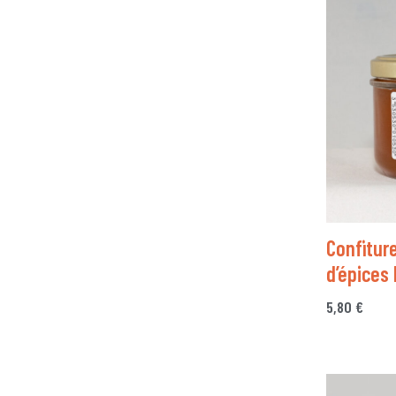
Confitur
d’épices 
5,80
€