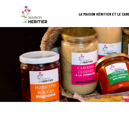
LA MAISON HÉRITIER ET LE CAR