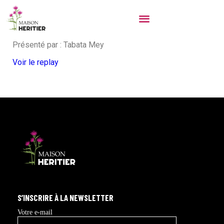
Au programme de « Aux goûts du jour », notre cardon à
l’honneur pour un délicieux gratin au fromage.
Présenté par : Tabata Mey
Voir le replay
S’INSCRIRE À LA NEWSLETTER
Votre e-mail