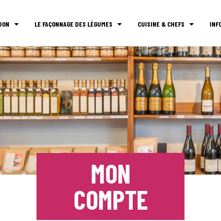
DON
LE FAÇONNAGE DES LÉGUMES
CUISINE & CHEFS
INF
MON
COMPTE