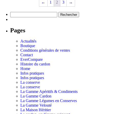
←
1
2
3
→
Pages
Actualités
Boutique
Conditions générales de ventes
Contact
EverCompare
Histoire du cardon
Home
Infos pratiques
Infos pratiques
La conserve
La conserve
La Gamme Apéritifs & Condiments
La Gamme Cardon
La Gamme Légumes en Conserves
La Gamme Velouté
La Maison Héritier