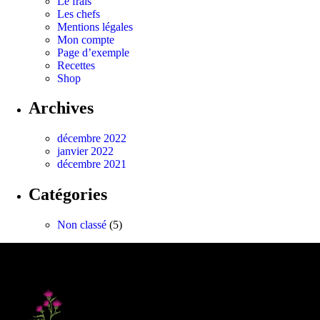
Le frais
Les chefs
Mentions légales
Mon compte
Page d’exemple
Recettes
Shop
Archives
décembre 2022
janvier 2022
décembre 2021
Catégories
Non classé
(5)